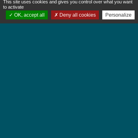
This site uses cookies and gives you control over what you want
to activate
OK, accept all
Deny all cookies
Personalize