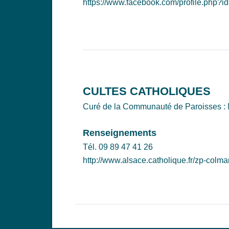
https://www.facebook.com/profile.php
CULTES CATHOLIQUES
Curé de la Communauté de Paroisses 
Renseignements
Tél. 09 89 47 41 26
http://www.alsace.catholique.fr/zp-colmar