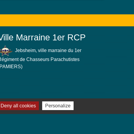
Ville Marraine 1er RCP
Jebsheim, ville marraine du 1er
Régiment de Chasseurs Parachutistes
(PAMIERS)
Deny all cookies
Personalize