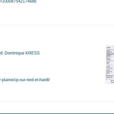
?id=100087542174686
: M. Dominique KRESS
-plaine/cp-sur-ried-et-hardt/