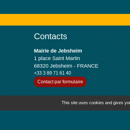
Contacts
Mairie de Jebsheim
1 place Saint Martin
68320 Jebsheim - FRANCE
+33 3 89 71 61 40
Contact par formulaire
Horaires d'ouverture
This site uses cookies and gives you
Lundi : 8h à 12h
Mardi : 8h à 12h et 13h30 à 19h
Mercredi : 8h à 12h
Jeudi : 8h à 12h et 17h à 19h