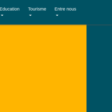
Education
Tourisme
Entre nous