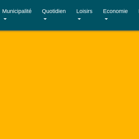
Municipalité
Quotidien
Loisirs
Economie