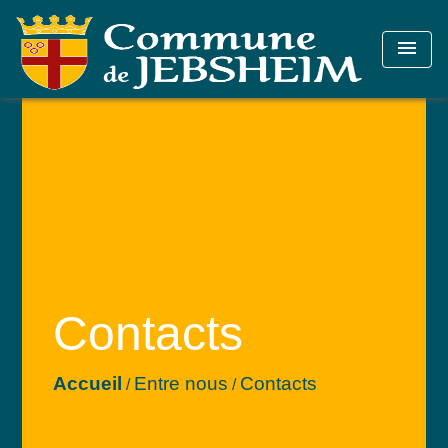
menu
Contacts
Accueil
Entre nous
Contacts
/
/