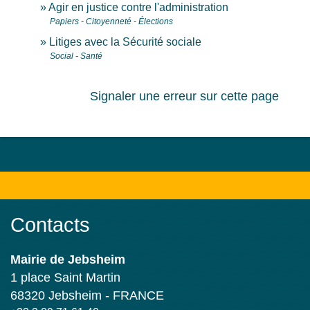
Agir en justice contre l'administration
Papiers - Citoyenneté - Élections
Litiges avec la Sécurité sociale
Social - Santé
Signaler une erreur sur cette page
Contacts
Mairie de Jebsheim
1 place Saint Martin
68320 Jebsheim - FRANCE