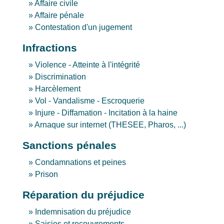
Affaire civile
Affaire pénale
Contestation d'un jugement
Infractions
Violence - Atteinte à l'intégrité
Discrimination
Harcèlement
Vol - Vandalisme - Escroquerie
Injure - Diffamation - Incitation à la haine
Arnaque sur internet (THESEE, Pharos, ...)
Sanctions pénales
Condamnations et peines
Prison
Réparation du préjudice
Indemnisation du préjudice
Saisies et recouvrements