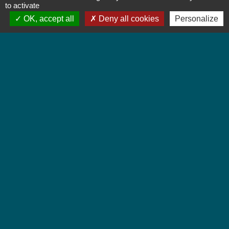
to activate
OK, accept all
Deny all cookies
Personalize