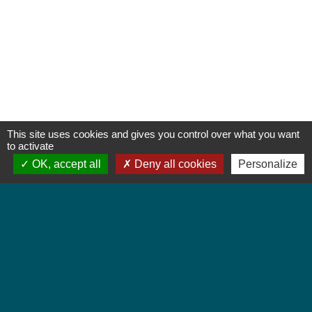
This site uses cookies and gives you control over what you want
to activate
OK, accept all
Deny all cookies
Personalize