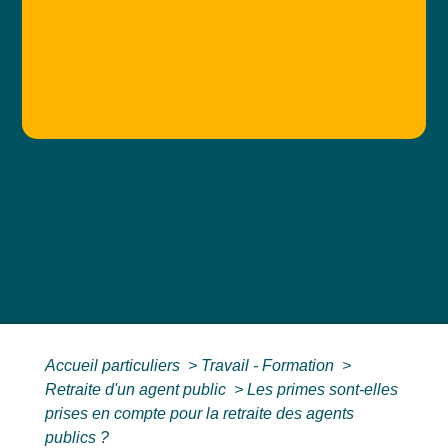
Accueil particuliers
>
Travail - Formation
>
Retraite d'un agent public
>
Les primes sont-elles
prises en compte pour la retraite des agents
publics ?