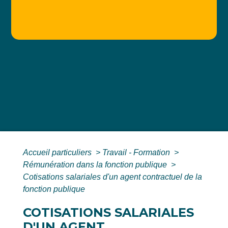
Accueil particuliers
>
Travail - Formation
>
Rémunération dans la fonction publique
>
Cotisations salariales d'un agent contractuel de la
fonction publique
COTISATIONS SALARIALES
D'UN AGENT