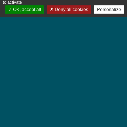
to activate
OK, accept all
Deny all cookies
Personalize