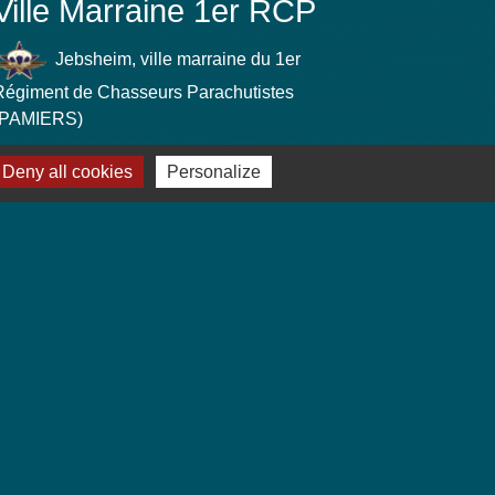
Ville Marraine 1er RCP
Jebsheim, ville marraine du 1er
Régiment de Chasseurs Parachutistes
(PAMIERS)
Deny all cookies
Personalize