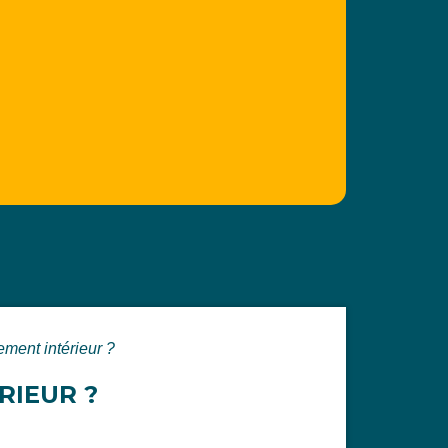
ement intérieur ?
RIEUR ?