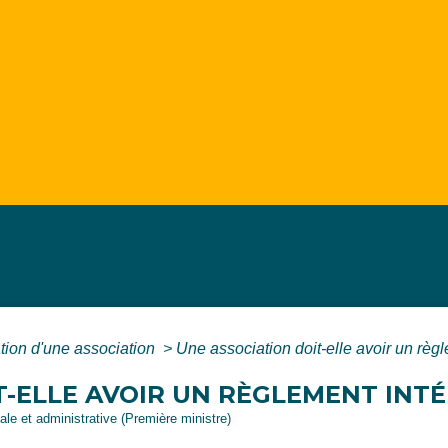
tion d'une association
>
Une association doit-elle avoir un règl
T-ELLE AVOIR UN RÈGLEMENT INTÉ
gale et administrative (Première ministre)