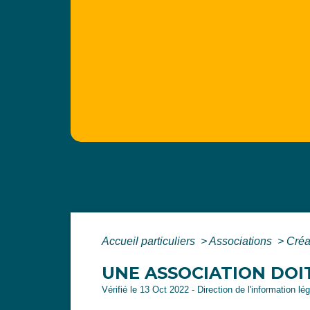
Accueil particuliers
>
Associations
>
Créa
UNE ASSOCIATION DOI
Vérifié le 13 Oct 2022 - Direction de l'information lé