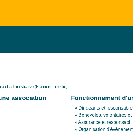
gale et administrative (Première ministre)
'une association
Fonctionnement d'un
Dirigeants et responsable
Bénévoles, volontaires et 
Assurance et responsabili
Organisation d'événemen