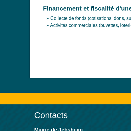
Financement et fiscalité d'un
Collecte de fonds (cotisations, dons, s
Activités commerciales (buvettes, loteri
Contacts
Mairie de Jebsheim