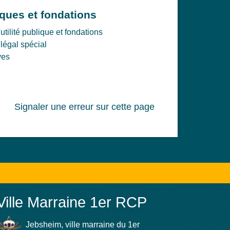
ques et fondations
tilité publique et fondations
légal spécial
ves
Signaler une erreur sur cette page
Ville Marraine 1er RCP
Jebsheim, ville marraine du 1er