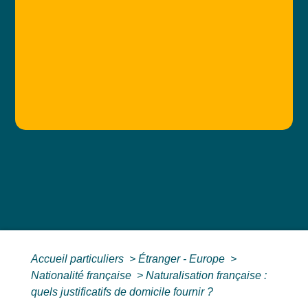
Accueil particuliers
>
Étranger - Europe
>
Nationalité française
>
Naturalisation française :
quels justificatifs de domicile fournir ?