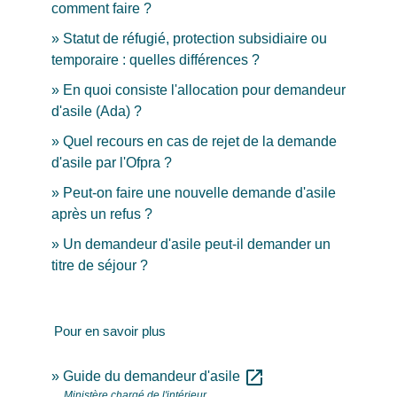
comment faire ?
Statut de réfugié, protection subsidiaire ou
temporaire : quelles différences ?
En quoi consiste l'allocation pour demandeur
d'asile (Ada) ?
Quel recours en cas de rejet de la demande
d'asile par l'Ofpra ?
Peut-on faire une nouvelle demande d'asile
après un refus ?
Un demandeur d'asile peut-il demander un
titre de séjour ?
Pour en savoir plus
open_in_new
Guide du demandeur d'asile
Ministère chargé de l'intérieur