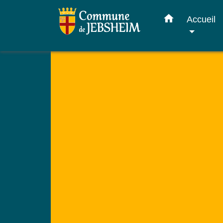
home
Accueil