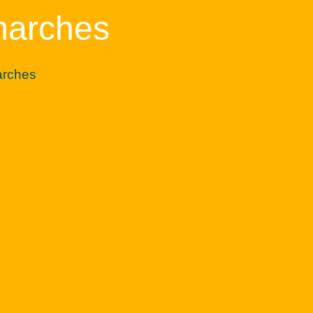
marches
arches