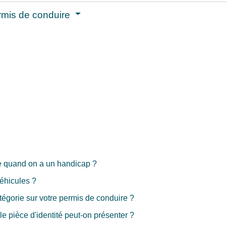
permis de conduire
e quand on a un handicap ?
éhicules ?
égorie sur votre permis de conduire ?
 pièce d'identité peut-on présenter ?