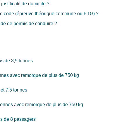
stificatif de domicile ?
 le code (épreuve théorique commune ou ETG) ?
de de permis de conduire ?
us de 3,5 tonnes
onnes avec remorque de plus de 750 kg
 et 7,5 tonnes
5 tonnes avec remorque de plus de 750 kg
us de 8 passagers