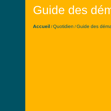
Guide des dé
Accueil
Quotidien
Guide des dém
/
/