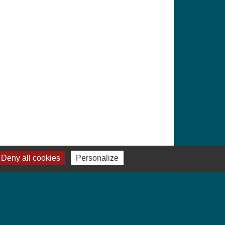
Deny all cookies
Personalize
Signaler une erreur sur cette page