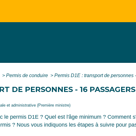
é
>
Permis de conduire
>
Permis D1E : transport de personnes 
RT DE PERSONNES - 16 PASSAGER
gale et administrative (Première ministre)
c le permis D1E ? Quel est l'âge minimum ? Comment s'i
ermis ? Nous vous indiquons les étapes à suivre pour pa