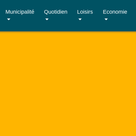
Municipalité
Quotidien
Loisirs
Economie