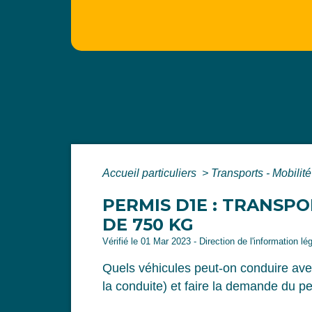
Accueil particuliers
>
Transports - Mobilit
PERMIS D1E : TRANSPO
DE 750 KG
Vérifié le 01 Mar 2023 - Direction de l'information lé
Quels véhicules peut-on conduire ave
la conduite) et faire la demande du p