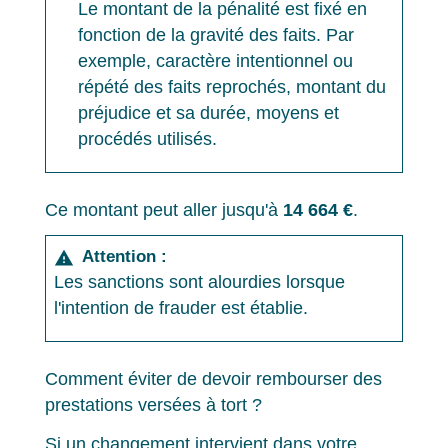
Le montant de la pénalité est fixé en
fonction de la gravité des faits. Par
exemple, caractère intentionnel ou
répété des faits reprochés, montant du
préjudice et sa durée, moyens et
procédés utilisés.
Ce montant peut aller jusqu'à
14 664 €
.
Attention :
warning
Les sanctions sont alourdies lorsque
l'intention de frauder est établie.
Comment éviter de devoir rembourser des
prestations versées à tort ?
Si un changement intervient dans votre