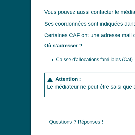
Vous pouvez aussi contacter le médiat
Ses coordonnées sont indiquées dans v
Certaines CAF ont une adresse mail d
Où s’adresser ?
arrow_right
Caisse d'allocations familiales (Caf)
Attention :
warning
Le médiateur ne peut être saisi que 
Questions ? Réponses !