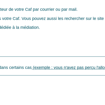
eur de votre Caf par courrier ou par mail.
otre Caf. Vous pouvez aussi les rechercher sur le site i
édiée à la médiation.
dans certains cas
(exemple : vous n'avez pas perçu l'allo