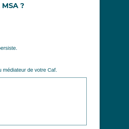
 MSA ?
ersiste.
u médiateur de votre Caf.