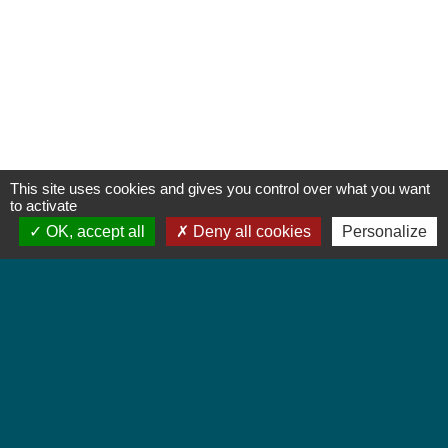
This site uses cookies and gives you control over what you want
to activate
OK, accept all
Deny all cookies
Personalize