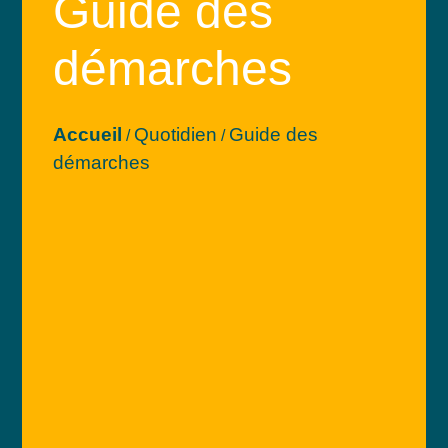
Guide des
démarches
Accueil
Quotidien
Guide des
/
/
démarches