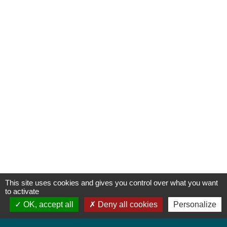
This site uses cookies and gives you control over what you want
to activate
OK, accept all
Deny all cookies
Personalize