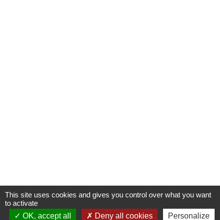
This site uses cookies and gives you control over what you want
to activate
OK, accept all
Deny all cookies
Personalize