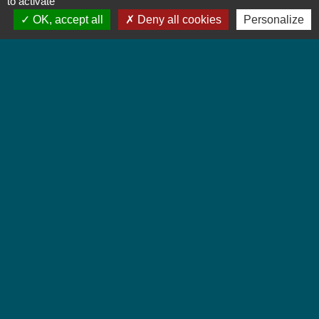
to activate
OK, accept all
Deny all cookies
Personalize