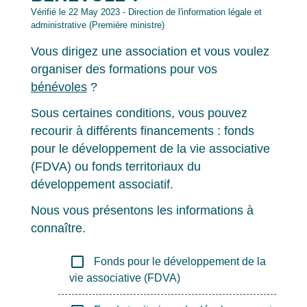
Vérifié le 22 May 2023 - Direction de l'information légale et
administrative (Première ministre)
Vous dirigez une association et vous voulez
organiser des formations pour vos
bénévoles
?
Sous certaines conditions, vous pouvez
recourir à différents financements : fonds
pour le développement de la vie associative
(FDVA) ou fonds territoriaux du
développement associatif.
Nous vous présentons les informations à
connaître.
check_box_outline_blank
Fonds pour le développement de la
vie associative (FDVA)