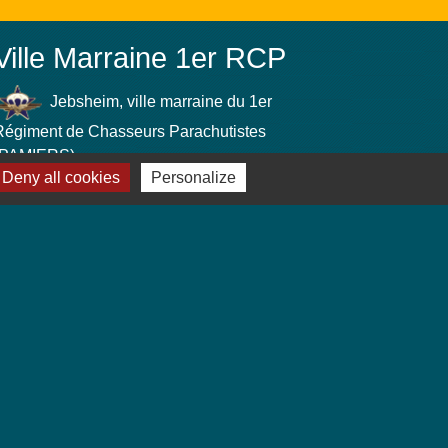
Ville Marraine 1er RCP
Jebsheim, ville marraine du 1er
Régiment de Chasseurs Parachutistes
(PAMIERS)
Deny all cookies
Personalize