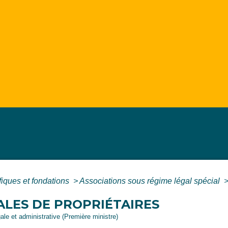
fiques et fondations
>
Associations sous régime légal spécial
ALES DE PROPRIÉTAIRES
gale et administrative (Première ministre)