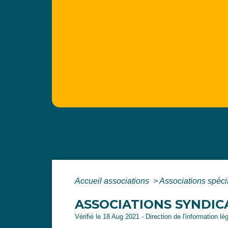
Accueil associations
>
Associations spéci
ASSOCIATIONS SYNDIC
Vérifié le 18 Aug 2021 - Direction de l'information lé