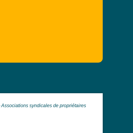
>
Associations syndicales de propriétaires