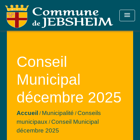
menu
Conseil
Municipal
décembre 2025
Accueil
Municipalité
Conseils
/
/
municipaux
Conseil Municipal
/
décembre 2025