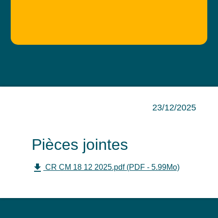
23/12/2025
Pièces jointes
file_download
CR CM 18 12 2025.pdf (PDF - 5.99Mo)