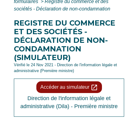
formulaires
>
Registre du commerce et des
sociétés - Déclaration de non-condamnation
REGISTRE DU COMMERCE
ET DES SOCIÉTÉS -
DÉCLARATION DE NON-
CONDAMNATION
(SIMULATEUR)
Vérifié le 24 Nov 2021 - Direction de l'information légale et
administrative (Première ministre)
open_in_new
Accéder au simulateur
Direction de l'information légale et
administrative (Dila) - Première ministre