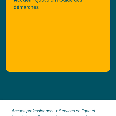
/
/
démarches
Accueil professionnels
>
Services en ligne et