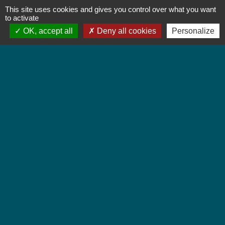
This site uses cookies and gives you control over what you want
to activate
OK, accept all
Deny all cookies
Personalize