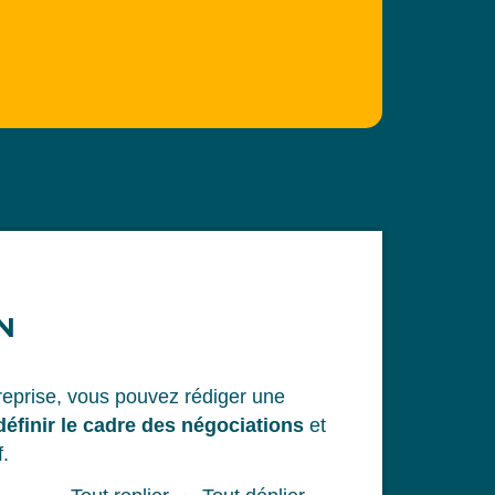
N
treprise, vous pouvez rédiger une
définir le cadre des négociations
et
f.