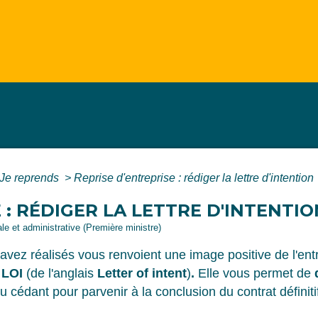
Je reprends
>
Reprise d'entreprise : rédiger la lettre d'intention
 : RÉDIGER LA LETTRE D'INTENTIO
gale et administrative (Première ministre)
s avez réalisés vous renvoient une image positive de l'en
e
LOI
(de l'anglais
Letter of intent
)
.
Elle vous permet de
u cédant pour parvenir à la conclusion du contrat définiti