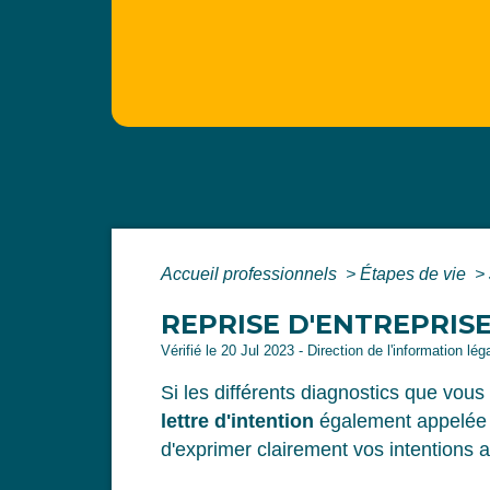
Accueil professionnels
>
Étapes de vie
>
REPRISE D'ENTREPRISE
Vérifié le 20 Jul 2023 - Direction de l'information lé
Si les différents diagnostics que vou
lettre d'intention
également appelé
d'exprimer clairement vos intentions a