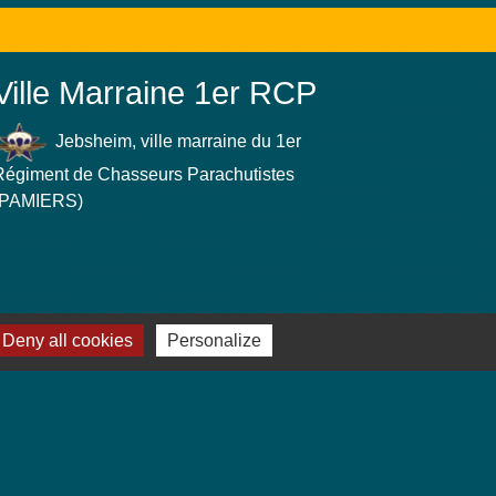
Ville Marraine 1er RCP
Jebsheim, ville marraine du 1er
Régiment de Chasseurs Parachutistes
(PAMIERS)
Deny all cookies
Personalize