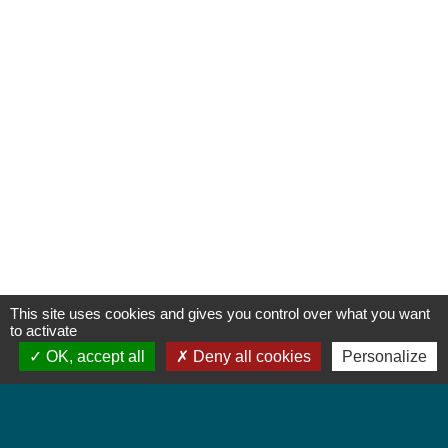
This site uses cookies and gives you control over what you want
to activate
OK, accept all
Deny all cookies
Personalize