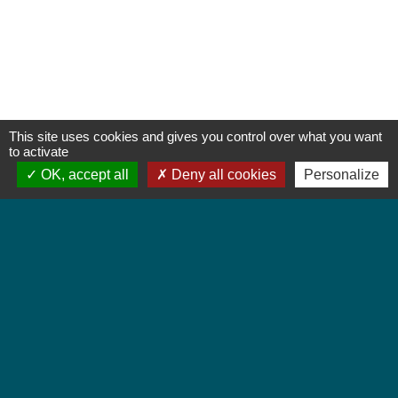
This site uses cookies and gives you control over what you want
to activate
OK, accept all
Deny all cookies
Personalize