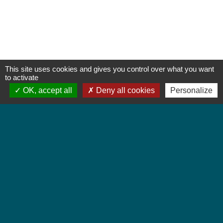
This site uses cookies and gives you control over what you want
to activate
OK, accept all
Deny all cookies
Personalize