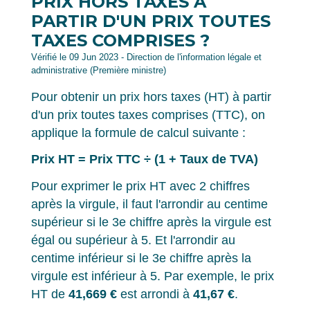
PRIX HORS TAXES À
PARTIR D'UN PRIX TOUTES
TAXES COMPRISES ?
Vérifié le 09 Jun 2023 - Direction de l'information légale et
administrative (Première ministre)
Pour obtenir un prix hors taxes (HT) à partir
d'un prix toutes taxes comprises (TTC), on
applique la formule de calcul suivante :
Prix HT = Prix TTC ÷ (1 + Taux de TVA)
Pour exprimer le prix HT avec 2 chiffres
après la virgule, il faut l'arrondir au centime
supérieur si le 3
e
chiffre après la virgule est
égal ou supérieur à 5. Et l'arrondir au
centime inférieur si le 3
e
chiffre après la
virgule est inférieur à 5. Par exemple, le prix
HT de
41,669 €
est arrondi à
41,67 €
.