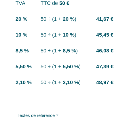
TVA
TTC de
50 €
20 %
50 ÷ (1 +
20 %
)
41,67 €
10 %
50 ÷ (1 +
10 %
)
45,45 €
8,5 %
50 ÷ (1 +
8,5 %
)
46,08 €
5,50 %
50 ÷ (1 +
5,50 %
)
47,39 €
2,10 %
50 ÷ (1 +
2,10 %
)
48,97 €
Textes de référence