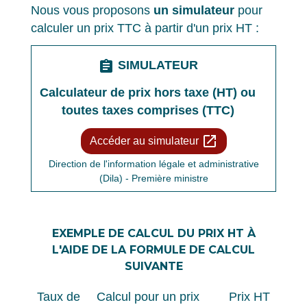
Nous vous proposons
un simulateur
pour
calculer un prix TTC à partir d'un prix HT :
assignment
SIMULATEUR
Calculateur de prix hors taxe (HT) ou
toutes taxes comprises (TTC)
open_in_new
Accéder au simulateur
Direction de l'information légale et administrative
(Dila) - Première ministre
EXEMPLE DE CALCUL DU PRIX HT À
L'AIDE DE LA FORMULE DE CALCUL
SUIVANTE
Taux de
Calcul pour un prix
Prix HT