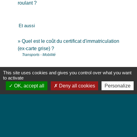
roulant ?
Et aussi
Quel est le coût du certificat d'immatriculation
(ex-carte grise) ?
Transports - Mobilité
Signaler une erreur sur cette page
This site uses cookies and gives you control over what you want
to activate
OK, accept all
Deny all cookies
Personalize
Contacts