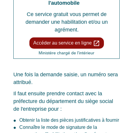
l'automobile
Ce service gratuit vous permet de
demander une habilitation et/ou un
agrément.
open_in_new
Accéder au service en ligne
Ministère chargé de l'intérieur
Une fois la demande saisie, un numéro sera
attribué.
Il faut ensuite prendre contact avec la
préfecture du département du siège social
de l'entreprise pour :
Obtenir la liste des pièces justificatives à fournir
Connaître le mode de signature de la