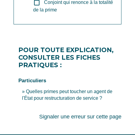
check_box_outline_blank
Conjoint qui renonce à la totalité
de la prime
POUR TOUTE EXPLICATION,
CONSULTER LES FICHES
PRATIQUES :
Particuliers
Quelles primes peut toucher un agent de
l'État pour restructuration de service ?
Signaler une erreur sur cette page