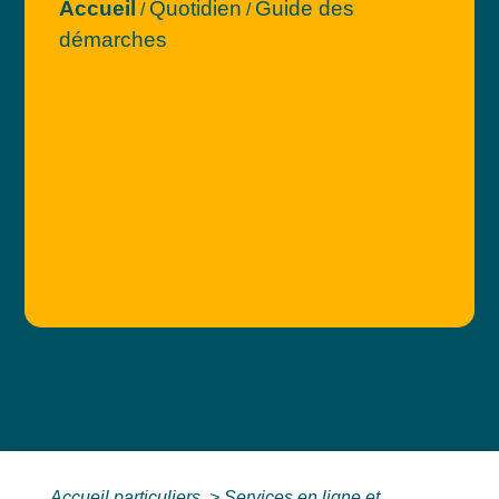
Accueil
Quotidien
Guide des
/
/
démarches
Accueil particuliers
>
Services en ligne et