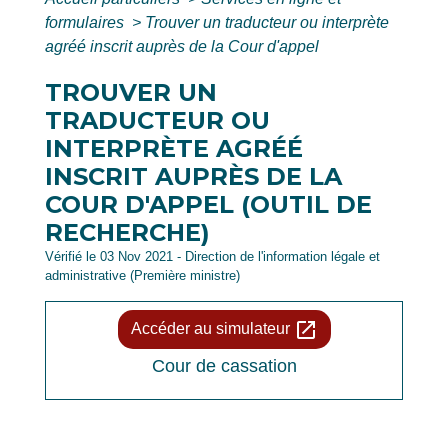
formulaires
>
Trouver un traducteur ou interprète
agréé inscrit auprès de la Cour d'appel
TROUVER UN
TRADUCTEUR OU
INTERPRÈTE AGRÉÉ
INSCRIT AUPRÈS DE LA
COUR D'APPEL (OUTIL DE
RECHERCHE)
Vérifié le 03 Nov 2021 - Direction de l'information légale et
administrative (Première ministre)
open_in_new
Accéder au simulateur
Cour de cassation