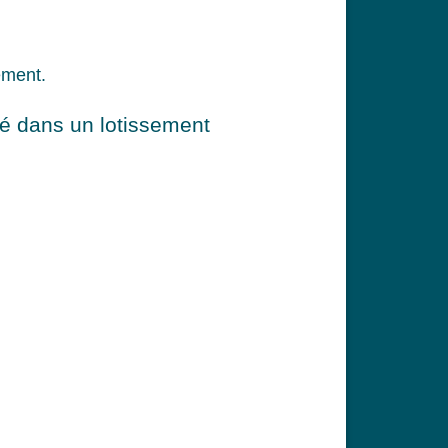
ement.
tué dans un lotissement