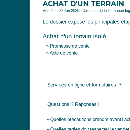
ACHAT D'UN TERRAIN
Vérifié le 09 Jan 2020 - Direction de l'information lé
Le dossier expose les principales étap
Achat d'un terrain isolé
Promesse de vente
Acte de vente
Services en ligne et formulaires
Questions ? Réponses !
Quelles précautions prendre avant l'ach
Quelles règles doit respecter le vendeu