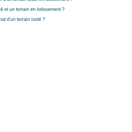
lé et un terrain en lotissement ?
at d'un terrain isolé ?