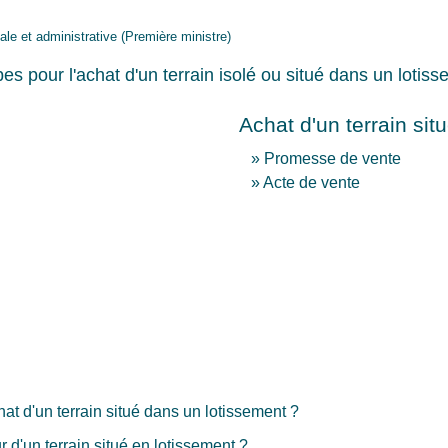
gale et administrative (Première ministre)
es pour l'achat d'un terrain isolé ou situé dans un lotiss
Achat d'un terrain si
Promesse de vente
Acte de vente
at d'un terrain situé dans un lotissement ?
r d'un terrain situé en lotissement ?