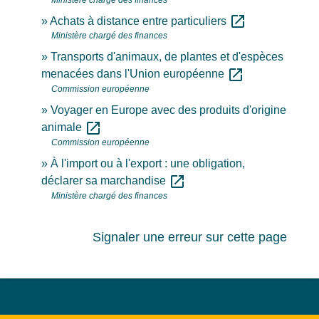
open_in_new
Achats à distance entre particuliers
Ministère chargé des finances
Transports d'animaux, de plantes et d'espèces
open_in_new
menacées dans l'Union européenne
Commission européenne
Voyager en Europe avec des produits d'origine
open_in_new
animale
Commission européenne
À l'import ou à l'export : une obligation,
open_in_new
déclarer sa marchandise
Ministère chargé des finances
Signaler une erreur sur cette page