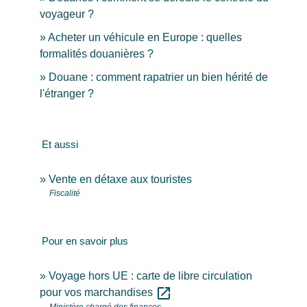
voyageur ?
Acheter un véhicule en Europe : quelles
formalités douanières ?
Douane : comment rapatrier un bien hérité de
l'étranger ?
Et aussi
Vente en détaxe aux touristes
Fiscalité
Pour en savoir plus
Voyage hors UE : carte de libre circulation
open_in_new
pour vos marchandises
Ministère chargé des finances