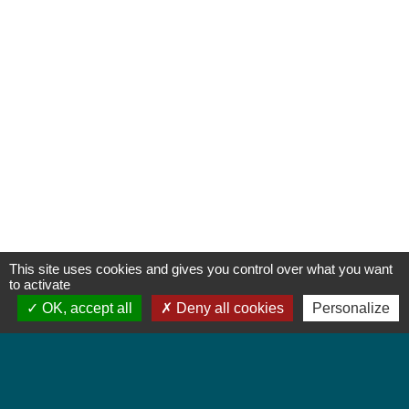
This site uses cookies and gives you control over what you want
to activate
OK, accept all
Deny all cookies
Personalize