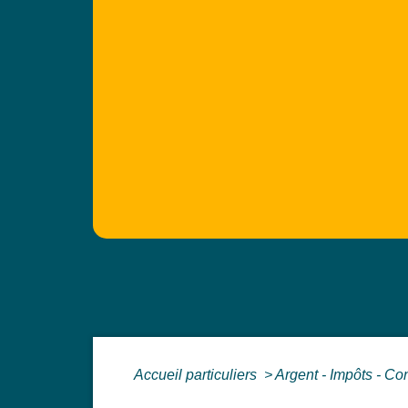
Accueil particuliers
>
Argent - Impôts - 