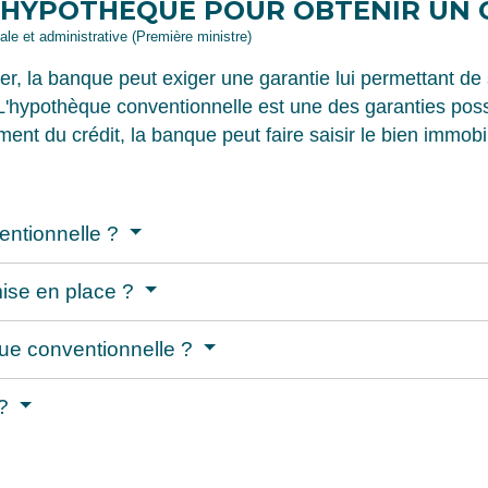
 HYPOTHÈQUE POUR OBTENIR UN C
gale et administrative (Première ministre)
er, la banque peut exiger une garantie lui permettant de 
'hypothèque conventionnelle est une des garanties possi
nt du crédit, la banque peut faire saisir le bien immobi
entionnelle ?
ise en place ?
que conventionnelle ?
 ?