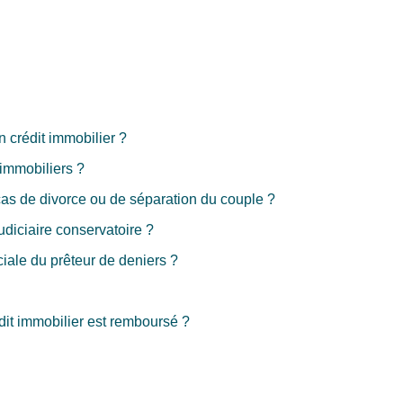
n crédit immobilier ?
immobiliers ?
cas de divorce ou de séparation du couple ?
iciaire conservatoire ?
iale du prêteur de deniers ?
dit immobilier est remboursé ?