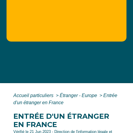
Accueil particuliers
>
Étranger - Europe
>
Entrée
d'un étranger en France
ENTRÉE D'UN ÉTRANGER
EN FRANCE
Vérifié le 21 Jun 2023 - Direction de l'information légale et