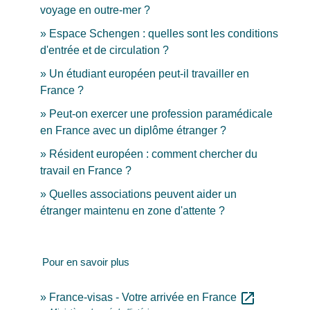
voyage en outre-mer ?
Espace Schengen : quelles sont les conditions
d'entrée et de circulation ?
Un étudiant européen peut-il travailler en
France ?
Peut-on exercer une profession paramédicale
en France avec un diplôme étranger ?
Résident européen : comment chercher du
travail en France ?
Quelles associations peuvent aider un
étranger maintenu en zone d'attente ?
Pour en savoir plus
open_in_new
France-visas - Votre arrivée en France