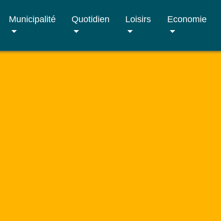
Municipalité
Quotidien
Loisirs
Economie