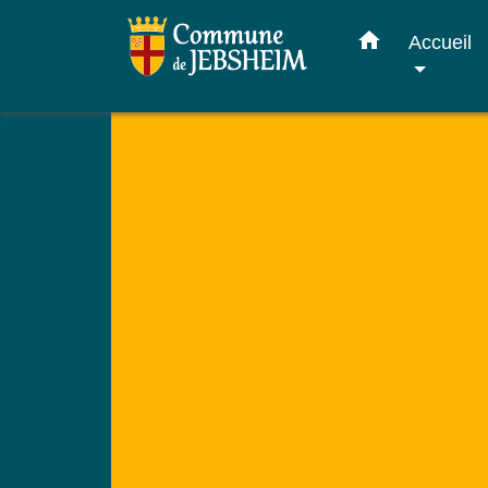
home
Accueil