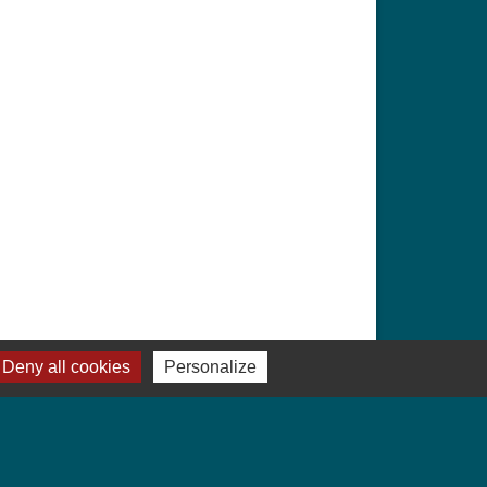
Deny all cookies
Personalize
Signaler une erreur sur cette page