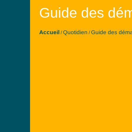
Guide des dé
Accueil
Quotidien
Guide des dém
/
/