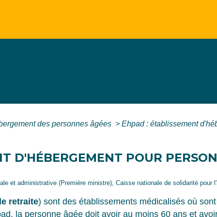
bergement des personnes âgées
>
Ehpad : établissement d'h
ENT D'HÉBERGEMENT POUR PERSON
égale et administrative (Première ministre), Caisse nationale de solidarité pour
e retraite
) sont des établissements médicalisés où so
, la personne âgée doit avoir au moins 60 ans et avoir 