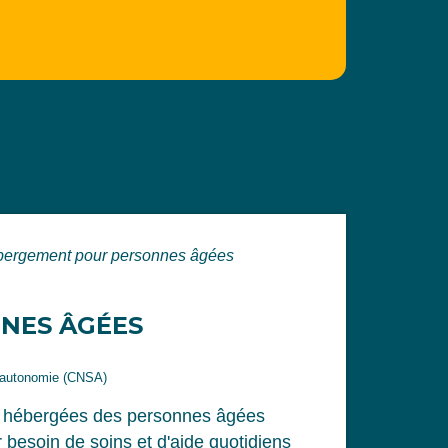
ébergement pour personnes âgées
NES ÂGÉES
 l'autonomie (CNSA)
nt hébergées des personnes âgées
besoin de soins et d'aide quotidiens