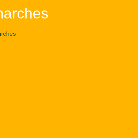
marches
arches