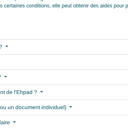
s certaines conditions, elle peut obtenir des aides pour p
 ?
 ?
ent de l'Ehpad ?
 (ou un document individuel)
daire