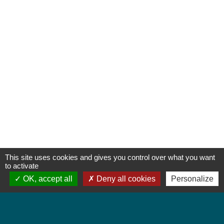
This site uses cookies and gives you control over what you want
to activate
OK, accept all
Deny all cookies
Personalize