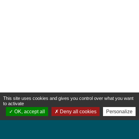
This site uses cookies and gives you control over what you want
to activate
OK, accept all
Deny all cookies
Personalize