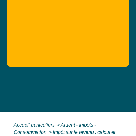
Accueil particuliers
>
Argent - Impôts -
Consommation
>
Impôt sur le revenu : calcul et