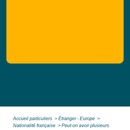
Accueil particuliers
>
Étranger - Europe
>
Nationalité française
>
Peut-on avoir plusieurs