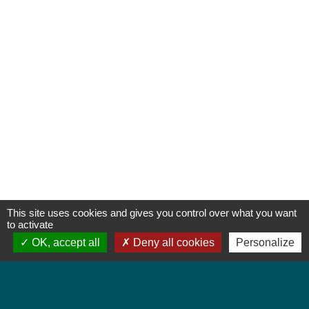
This site uses cookies and gives you control over what you want
to activate
OK, accept all
Deny all cookies
Personalize