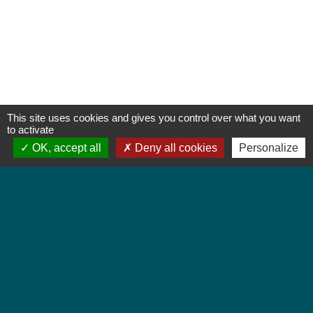
This site uses cookies and gives you control over what you want
to activate
OK, accept all
Deny all cookies
Personalize