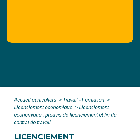
Accueil particuliers
>
Travail - Formation
>
Licenciement économique
>
Licenciement
économique : préavis de licenciement et fin du
contrat de travail
LICENCIEMENT