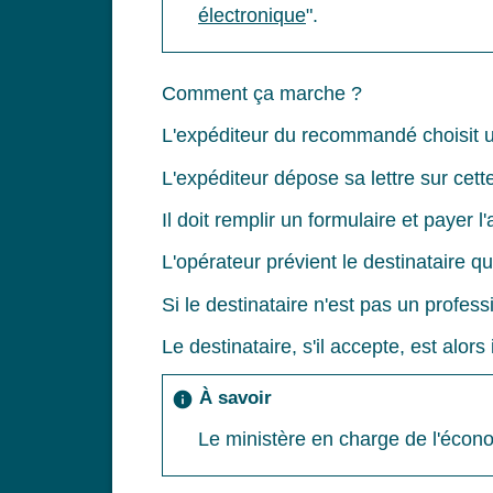
électronique
".
Comment ça marche ?
L'expéditeur du recommandé choisit u
L'expéditeur dépose sa lettre sur cett
Il doit remplir un formulaire et payer 
L'opérateur prévient le destinataire q
Si le destinataire n'est pas un profess
Le destinataire, s'il accepte, est al
À savoir
info
Le ministère en charge de l'écon