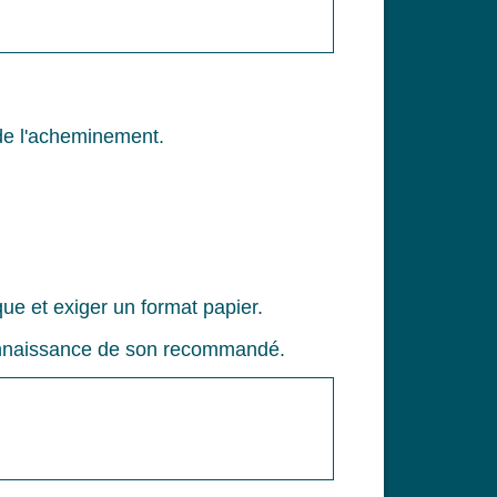
de l'acheminement.
que et exiger un format papier.
e connaissance de son recommandé.