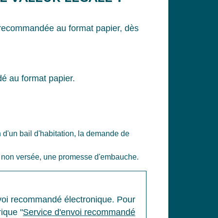
e recommandée au format papier, dès
é au format papier.
on d'un bail d'habitation, la demande de
aire non versée, une promesse d'embauche.
nvoi recommandé électronique. Pour
rique "
Service d'envoi recommandé