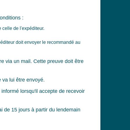
onditions :
celle de l'expéditeur.
expéditeur doit envoyer le recommandé au
e via un mail. Cette preuve doit être
 va lui être envoyé.
t informé lorsqu'il accepte de recevoir
ai de 15 jours à partir du lendemain