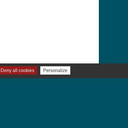
Deny all cookies
Personalize
Signaler une erreur sur cette page