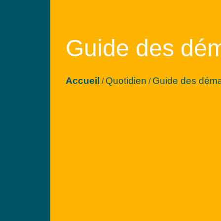
Guide des dé
Accueil
Quotidien
Guide des dém
/
/