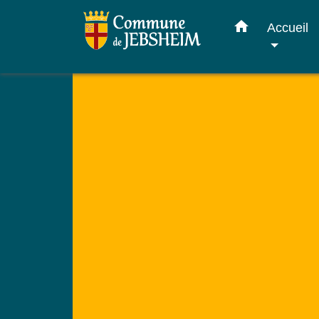
home
Accueil