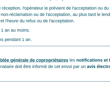
éception, l'opérateur le prévient de l'acceptation ou du r
 non-réclamation ou de l'acceptation, au plus tard le len
et l'heure du refus ou de l'acceptation.
 1 an au moins.
ns pendant 1 an.
lée générale de copropriétaires
les
notifications e
tinataire doit être informé de cet envoi par un
avis élect