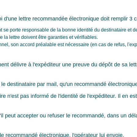
oi d'une lettre recommandée électronique doit remplir 3 c
se porte responsable de la bonne identité du destinataire et de 
la lettre doivent être garanties et vérifiables.
ionnel, son accord préalable est nécessaire (en cas de refus, l'
t délivre à l'expéditeur une preuve du dépôt de sa lettr
er le destinataire par mail, qu'un recommandé électronique
re n'est pas informé de l'identité de l'expéditeur. Il en es
u'il peut accepter ou refuser le recommandé, dans un dél
 le recommandé électronique, l'opérateur lui envoie.