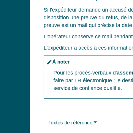
Si l'expéditeur demande un accusé de r
disposition une preuve du refus, de la
preuve est un mail qui précise la date 
L'opérateur conserve ce mail pendant
L'expéditeur a accès à ces informatio
À noter
edit
Pour les
procès-verbaux d'
assemb
faire par LR électronique ; le des
service de confiance qualifié.
Textes de référence