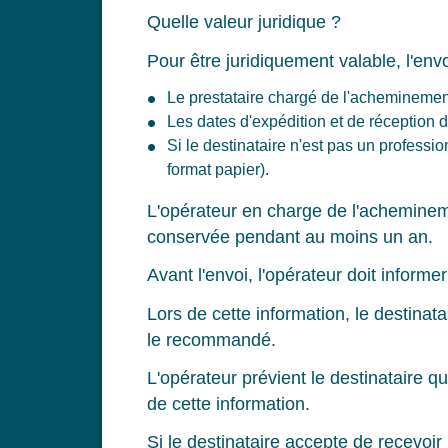
Quelle valeur juridique ?
Pour être juridiquement valable, l'env
Le prestataire chargé de l'acheminement 
Les dates d'expédition et de réception de 
Si le destinataire n'est pas un profess
format papier).
L'opérateur en charge de l'acheminemen
conservée pendant au moins un an.
Avant l'envoi, l'opérateur doit inform
Lors de cette information, le destinatai
le recommandé.
L'opérateur prévient le destinataire q
de cette information.
Si le destinataire accepte de recevoir