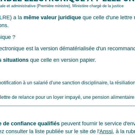
gale et administrative (Première ministre), Ministère chargé de la justice
(LRE) a la
même valeur juridique
que celle d'une lettr
ons.
ique ?
ctronique est la version dématérialisée d'un recommand
situations
que celle en version papier.
ification à un salarié d'une sanction disciplinaire, la résiliati
 une lettre de relance pour un loyer impayé, une pension aliment
e de confiance qualifiés
peuvent fournir le service d'e
 consulter la liste publiée sur le site de l'
Anssi
, à la rub