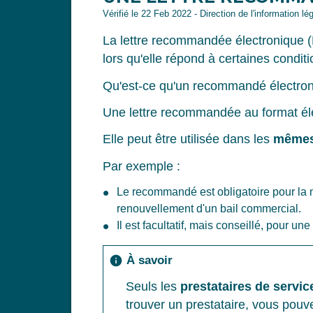
Vérifié le 22 Feb 2022 - Direction de l'information lé
La lettre recommandée électronique 
lors qu'elle répond à certaines conditi
Qu'est-ce qu'un recommandé électron
Une lettre recommandée au format éle
Elle peut être utilisée dans les
mêmes 
Par exemple :
Le recommandé est obligatoire pour la not
renouvellement d'un bail commercial.
Il est facultatif, mais conseillé, pour
À savoir
info
Seuls les
prestataires de servic
trouver un prestataire, vous pouvez