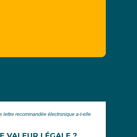
 lettre recommandée électronique a-t-elle
E VALEUR LÉGALE ?