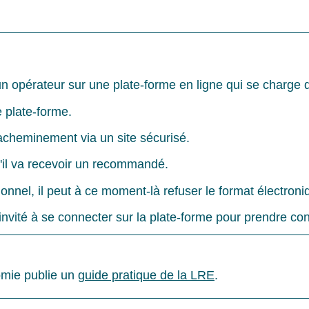
n opérateur sur une plate-forme en ligne qui se charge 
e plate-forme.
l'acheminement via un site sécurisé.
u'il va recevoir un recommandé.
ionnel, il peut à ce moment-là refuser le format électroni
ors invité à se connecter sur la plate-forme pour prendr
omie publie un
guide pratique de la LRE
.