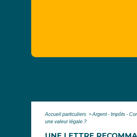
Accueil particuliers
>
Argent - Impôts - 
une valeur légale ?
UNE LETTRE RECOMMAN