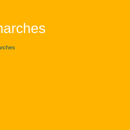
marches
arches