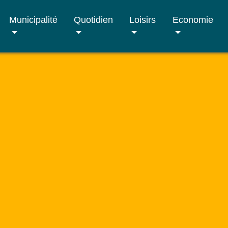
Municipalité
Quotidien
Loisirs
Economie