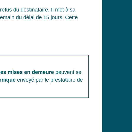
efus du destinataire. Il met à sa
demain du délai de 15 jours. Cette
t les mises en demeure
peuvent se
ronique
envoyé par le prestataire de