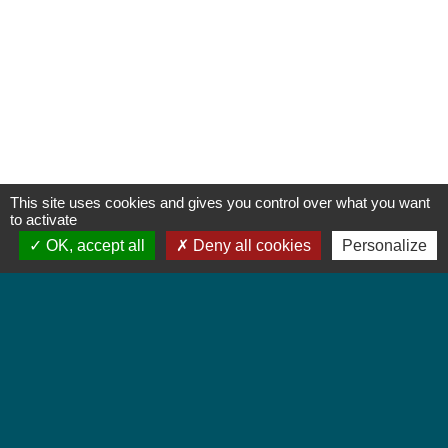
This site uses cookies and gives you control over what you want
to activate
OK, accept all
Deny all cookies
Personalize