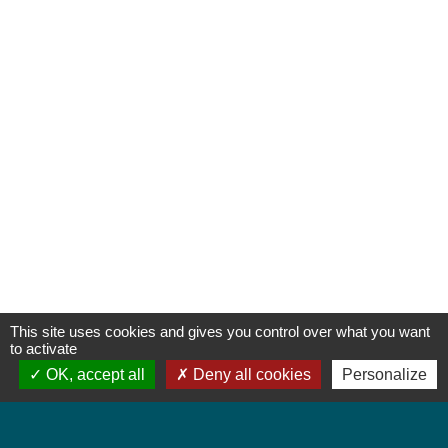
This site uses cookies and gives you control over what you want
to activate
OK, accept all
Deny all cookies
Personalize