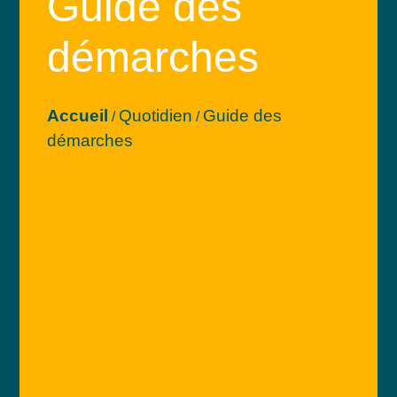
Guide des
démarches
Accueil
Quotidien
Guide des
/
/
démarches