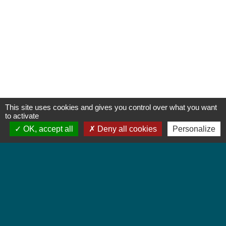
This site uses cookies and gives you control over what you want
to activate
OK, accept all
Deny all cookies
Personalize