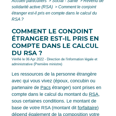
Accueil particuliers
>
Social - Santé
>
Revenu de
solidarité active (RSA)
>
Comment le conjoint
étranger est-il pris en compte dans le calcul du
RSA ?
COMMENT LE CONJOINT
ÉTRANGER EST-IL PRIS EN
COMPTE DANS LE CALCUL
DU RSA ?
Vérifié le 06 Apr 2022 - Direction de l'information légale et
administrative (Première ministre)
Les ressources de la personne étrangère
avec qui vous vivez (époux, concubin ou
partenaire de
Pacs
étranger) sont prises en
compte dans le calcul du montant du
RSA
,
sous certaines conditions. Le montant de
base de votre RSA (montant dit
forfaitaire
)
dépend également de la composition votre