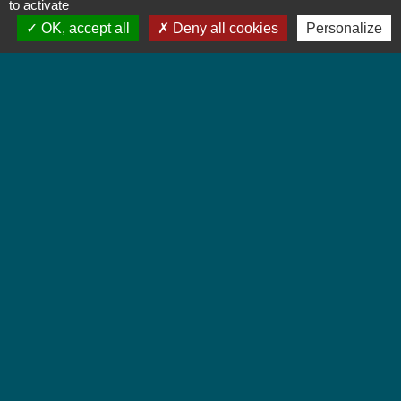
to activate
OK, accept all
Deny all cookies
Personalize