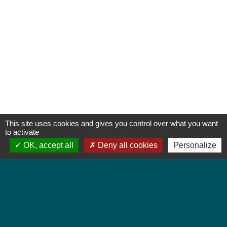
This site uses cookies and gives you control over what you want
to activate
OK, accept all
Deny all cookies
Personalize