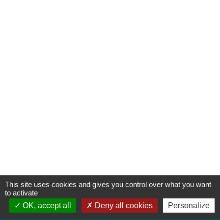
This site uses cookies and gives you control over what you want
to activate
OK, accept all
Deny all cookies
Personalize