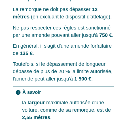
La remorque ne doit pas dépasser
12
mètres
(en excluant le dispositif d'attelage).
Ne pas respecter ces règles est sanctionné
par une amende pouvant aller jusqu'à
750 €
.
En général, il s'agit d'une amende forfaitaire
de
135 €
.
Toutefois, si le dépassement de longueur
dépasse de plus de 20 % la limite autorisée,
l'amende peut aller jusqu'à
1 500 €
.
À savoir
info
la
largeur
maximale autorisée d'une
voiture, comme de sa remorque, est de
2,55 mètres
.